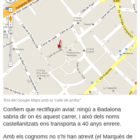
Tros del Google Maps amb la "calle de arriba"
Confiem que rectifiquin aviat: ningú a Badalona
sabria dir on és aquest carrer, i això dels noms
castellanitzats ens transporta a 40 anys enrere.
Amb els cognoms no s’hi han atrevit (el Marquès de