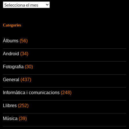
Arxius
Categories
Àlbums
(56)
Android
(34)
Fotografia
(30)
General
(437)
Informàtica i comunicacions
(248)
Llibres
(252)
Música
(39)