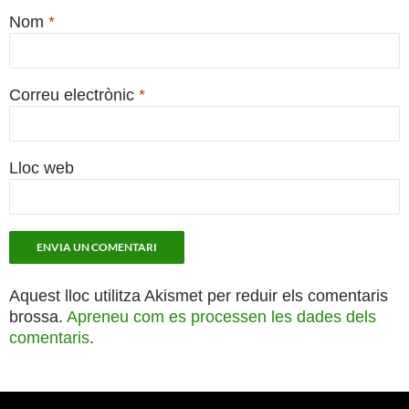
Nom
*
Correu electrònic
*
Lloc web
Aquest lloc utilitza Akismet per reduir els comentaris
brossa.
Apreneu com es processen les dades dels
comentaris
.