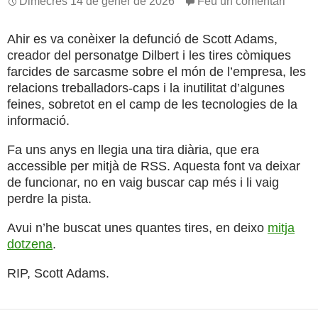
Dimecres 14 de gener de 2026
Feu un comentari
Ahir es va conèixer la defunció de Scott Adams,
creador del personatge Dilbert i les tires còmiques
farcides de sarcasme sobre el món de l’empresa, les
relacions treballadors-caps i la inutilitat d’algunes
feines, sobretot en el camp de les tecnologies de la
informació.
Fa uns anys en llegia una tira diària, que era
accessible per mitjà de RSS. Aquesta font va deixar
de funcionar, no en vaig buscar cap més i li vaig
perdre la pista.
Avui n’he buscat unes quantes tires, en deixo
mitja
dotzena
.
RIP, Scott Adams.