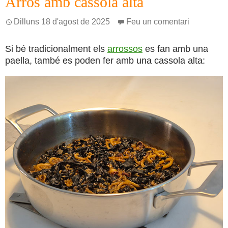
Arròs amb cassola alta
Dilluns 18 d'agost de 2025
Feu un comentari
Si bé tradicionalment els
arrossos
es fan amb una
paella, també es poden fer amb una cassola alta: