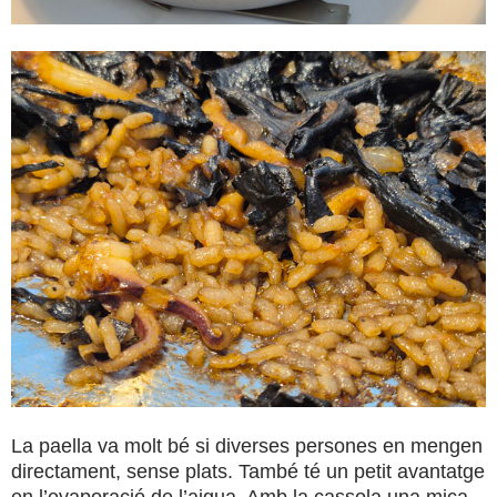
La paella va molt bé si diverses persones en mengen
directament, sense plats. També té un petit avantatge
en l’evaporació de l’aigua. Amb la cassola una mica