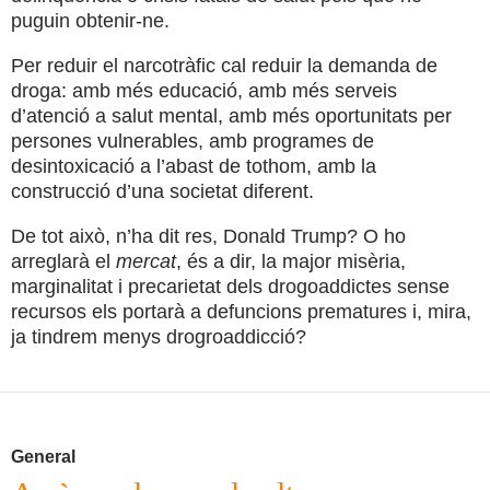
puguin obtenir-ne.
Per reduir el narcotràfic cal reduir la demanda de
droga: amb més educació, amb més serveis
d’atenció a salut mental, amb més oportunitats per
persones vulnerables, amb programes de
desintoxicació a l’abast de tothom, amb la
construcció d’una societat diferent.
De tot això, n’ha dit res, Donald Trump? O ho
arreglarà el
mercat
, és a dir, la major misèria,
marginalitat i precarietat dels drogoaddictes sense
recursos els portarà a defuncions prematures i, mira,
ja tindrem menys drogroaddicció?
General