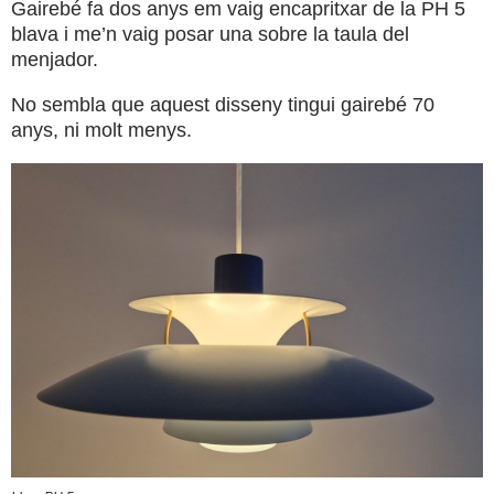
Gairebé fa dos anys em vaig encapritxar de la PH 5
blava i me’n vaig posar una sobre la taula del
menjador.
No sembla que aquest disseny tingui gairebé 70
anys, ni molt menys.