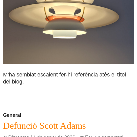
M’ha semblat escaient fer-hi referència atès el títol
del blog.
General
Defunció Scott Adams