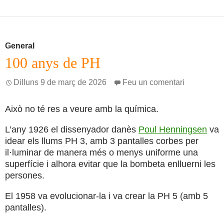
General
100 anys de PH
Dilluns 9 de març de 2026
Feu un comentari
Això no té res a veure amb la química.
L’any 1926 el dissenyador danès
Poul Henningsen
va
idear els llums PH 3, amb 3 pantalles corbes per
il·luminar de manera més o menys uniforme una
superfície i alhora evitar que la bombeta enlluerni les
persones.
El 1958 va evolucionar-la i va crear la PH 5 (amb 5
pantalles).