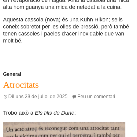
alta hom guanya una mica de netedat a la cuina.
Aquesta cassola (nova) és una Kuhn Rikon; se’ls
coneix sobretot per les olles de pressió, però també
tenen cassoles i paeles d’acer inoxidable que van
molt bé.
General
Atrocitats
Dilluns 28 de juliol de 2025
Feu un comentari
Trobo això a
Els fills de Dune
: