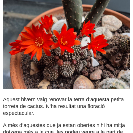
Aquest hivern vaig renovar la terra d’aquesta petita
torreta de cactus. N’ha resultat una floració
espectacular.
A més d’aquestes que ja estan obertes n’hi ha mitja
dotzena més a la cua, les podeu veure a la part de