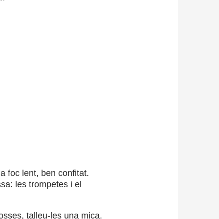
a foc lent, ben confitat.
a: les trompetes i el
osses, talleu-les una mica.