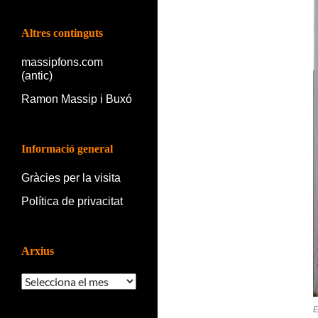
Altres continguts
massipfons.com
(antic)
Ramon Massip i Buxó
Informació general
Gràcies per la visita
Política de privacitat
Arxius
Arxius
E