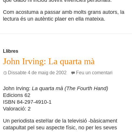
que Gabo hi inclou sovint vivències personals.
Com acostuma a passar amb molts grans autors, la
lectura és un autèntic plaer en ella mateixa.
Llibres
John Irving: La quarta mà
Dissabte 4 de maig de 2002
Feu un comentari
John Irving:
La quarta mà (The Fourth Hand)
Edicions 62
ISBN 84-297-4910-1
Valoració: 2
Un periodista esteŀlar de la televisió -bàsicament
catapultat pel seu aspecte físic, no per les seves