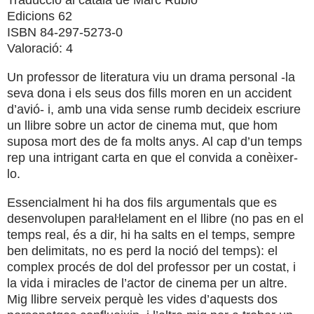
Traducció al català de Marc Rubió
Edicions 62
ISBN 84-297-5273-0
Valoració: 4
Un professor de literatura viu un drama personal -la
seva dona i els seus dos fills moren en un accident
d’avió- i, amb una vida sense rumb decideix escriure
un llibre sobre un actor de cinema mut, que hom
suposa mort des de fa molts anys. Al cap d’un temps
rep una intrigant carta en que el convida a conèixer-
lo.
Essencialment hi ha dos fils argumentals que es
desenvolupen paraŀlelament en el llibre (no pas en el
temps real, és a dir, hi ha salts en el temps, sempre
ben delimitats, no es perd la noció del temps): el
complex procés de dol del professor per un costat, i
la vida i miracles de l’actor de cinema per un altre.
Mig llibre serveix perquè les vides d’aquests dos