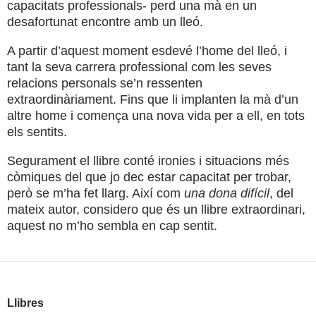
capacitats professionals- perd una mà en un
desafortunat encontre amb un lleó.
A partir d’aquest moment esdevé l’home del lleó, i
tant la seva carrera professional com les seves
relacions personals se’n ressenten
extraordinàriament. Fins que li implanten la mà d’un
altre home i comença una nova vida per a ell, en tots
els sentits.
Segurament el llibre conté ironies i situacions més
còmiques del que jo dec estar capacitat per trobar,
però se m’ha fet llarg. Així com
una dona difícil
, del
mateix autor, considero que és un llibre extraordinari,
aquest no m’ho sembla en cap sentit.
Llibres