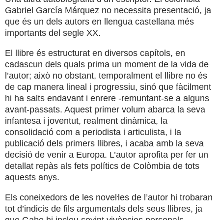
Gabriel García Márquez no necessita presentació, ja
que és un dels autors en llengua castellana més
importants del segle XX.
El llibre és estructurat en diversos capítols, en
cadascun dels quals prima un moment de la vida de
l’autor; això no obstant, temporalment el llibre no és
de cap manera lineal i progressiu, sinó que fàcilment
hi ha salts endavant i enrere -remuntant-se a alguns
avant-passats. Aquest primer volum abarca la seva
infantesa i joventut, realment dinàmica, la
consolidació com a periodista i articulista, i la
publicació dels primers llibres, i acaba amb la seva
decisió de venir a Europa. L’autor aprofita per fer un
detallat repàs als fets polítics de Colòmbia de tots
aquests anys.
Els coneixedors de les noveŀles de l’autor hi trobaran
tot d’indicis de fils argumentals dels seus llibres, ja