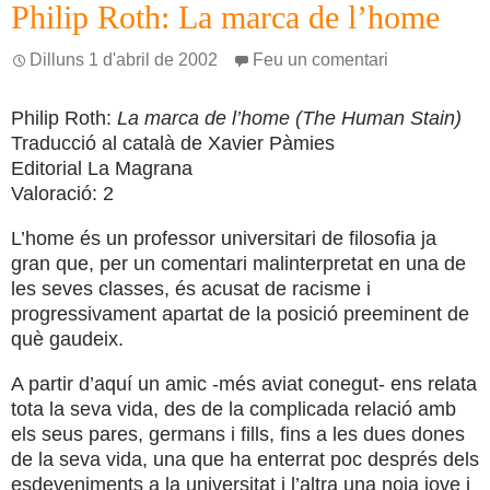
Philip Roth: La marca de l’home
Dilluns 1 d'abril de 2002
Feu un comentari
Philip Roth:
La marca de l’home (The Human Stain)
Traducció al català de Xavier Pàmies
Editorial La Magrana
Valoració: 2
L’home és un professor universitari de filosofia ja
gran que, per un comentari malinterpretat en una de
les seves classes, és acusat de racisme i
progressivament apartat de la posició preeminent de
què gaudeix.
A partir d’aquí un amic -més aviat conegut- ens relata
tota la seva vida, des de la complicada relació amb
els seus pares, germans i fills, fins a les dues dones
de la seva vida, una que ha enterrat poc després dels
esdeveniments a la universitat i l’altra una noia jove i