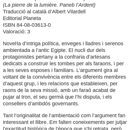
(La pierre de la lumière. Paneb l’Ardent)
Traducció al català d’Albert Vilardell
Editorial Planeta
ISBN 84-08-03613-0
Valoració: 3
Noveŀla d’intriga política, enveges i lladres i serenos
ambientada a l’antic Egipte. El nucli dur dels
protagonistes pertany a la confraria d’artesans
dedicats a construir les tombes per als faraons, i per
a les seves esposes i familiars. L’argument gira al
voltant de la convivència entre els diferents membres
d’aquest grup, i les relacions que estableixen, per
raons de la seva missió, amb un faraó acabat de
pujar al tron, el seu germà que l’hi disputa, i els
consellers d’ambdós governants.
Tant l’originalitat de l’ambientació com l’argument fan
interessant el llibre. Em falten coneixements per jutjar
l’exactitud històrica de l’època que s’hi retrata, però