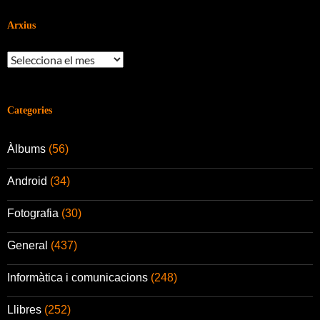
Arxius
Arxius
Categories
Àlbums
(56)
Android
(34)
Fotografia
(30)
General
(437)
Informàtica i comunicacions
(248)
Llibres
(252)