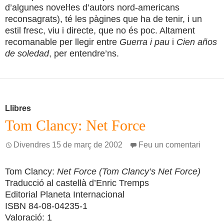
d’algunes noveŀles d’autors nord-americans
reconsagrats), té les pàgines que ha de tenir, i un
estil fresc, viu i directe, que no és poc. Altament
recomanable per llegir entre
Guerra i pau
i
Cien años
de soledad
, per entendre’ns.
Llibres
Tom Clancy: Net Force
Divendres 15 de març de 2002
Feu un comentari
Tom Clancy:
Net Force (Tom Clancy’s Net Force)
Traducció al castellà d’Enric Tremps
Editorial Planeta Internacional
ISBN 84-08-04235-1
Valoració: 1