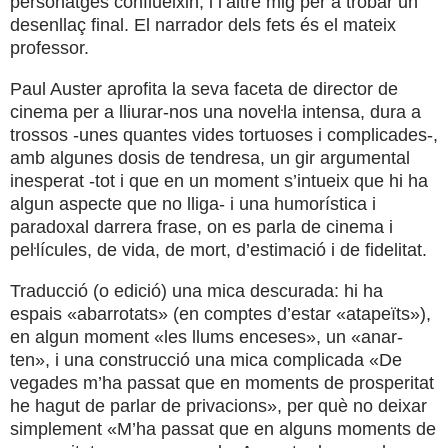
personatges conflueixin, i l’altre mig per a trobar un
desenllaç final. El narrador dels fets és el mateix
professor.
Paul Auster aprofita la seva faceta de director de
cinema per a lliurar-nos una noveŀla intensa, dura a
trossos -unes quantes vides tortuoses i complicades-,
amb algunes dosis de tendresa, un gir argumental
inesperat -tot i que en un moment s’intueix que hi ha
algun aspecte que no lliga- i una humorística i
paradoxal darrera frase, on es parla de cinema i
peŀlícules, de vida, de mort, d’estimació i de fidelitat.
Traducció (o edició) una mica descurada: hi ha
espais «abarrotats» (en comptes d’estar «atapeïts»),
en algun moment «les llums enceses», un «anar-
ten», i una construcció una mica complicada «De
vegades m’ha passat que en moments de prosperitat
he hagut de parlar de privacions», per què no deixar
simplement «M’ha passat que en alguns moments de