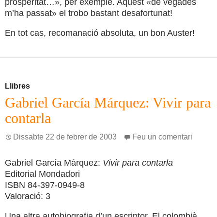
prosperitat…», per exemple. Aquest «de vegades
m’ha passat» el trobo bastant desafortunat!
En tot cas, recomanació absoluta, un bon Auster!
Llibres
Gabriel García Márquez: Vivir para
contarla
Dissabte 22 de febrer de 2003
Feu un comentari
Gabriel García Márquez:
Vivir para contarla
Editorial Mondadori
ISBN 84-397-0949-8
Valoració: 3
Una altra autobiografia d’un escriptor. El colombià