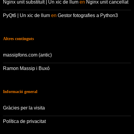
Nginx unit substituït | Un xic de llum
en
Nginx unit canceŀlat
PyQt6 | Un xic de llum
en
Gestor fotografies a Python3
Altres continguts
massipfons.com (antic)
Ramon Massip i Buxó
Informació general
Gràcies per la visita
Política de privacitat