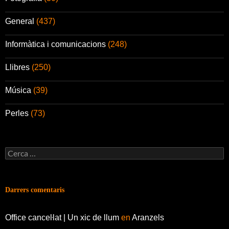
General
(437)
Informàtica i comunicacions
(248)
Llibres
(250)
Música
(39)
Perles
(73)
Cerca:
Darrers comentaris
Office canceŀlat | Un xic de llum
en
Aranzels