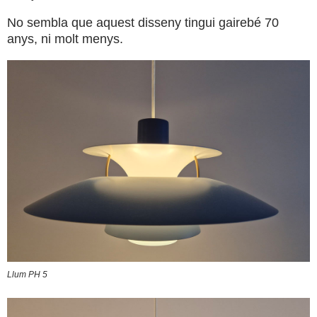
No sembla que aquest disseny tingui gairebé 70
anys, ni molt menys.
Llum PH 5