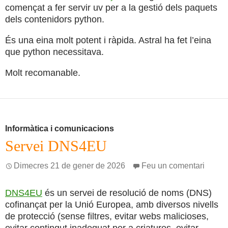
començat a fer servir uv per a la gestió dels paquets
dels contenidors python.
És una eina molt potent i ràpida. Astral ha fet l’eina
que python necessitava.
Molt recomanable.
Informàtica i comunicacions
Servei DNS4EU
Dimecres 21 de gener de 2026
Feu un comentari
DNS4EU
és un servei de resolució de noms (DNS)
cofinançat per la Unió Europea, amb diversos nivells
de protecció (sense filtres, evitar webs malicioses,