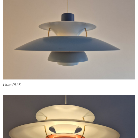
Llum PH 5