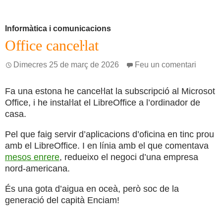
Informàtica i comunicacions
Office canceŀlat
Dimecres 25 de març de 2026
Feu un comentari
Fa una estona he canceŀlat la subscripció al Microsot
Office, i he instaŀlat el LibreOffice a l’ordinador de
casa.
Pel que faig servir d’aplicacions d’oficina en tinc prou
amb el LibreOffice. I en línia amb el que comentava
mesos enrere
, redueixo el negoci d’una empresa
nord-americana.
És una gota d’aigua en oceà, però soc de la
generació del capità Enciam!