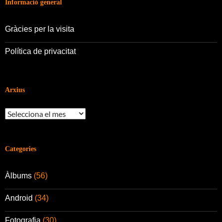
Informació general
Gràcies per la visita
Política de privacitat
Arxius
Arxius
Categories
Àlbums
(56)
Android
(34)
Fotografia
(30)