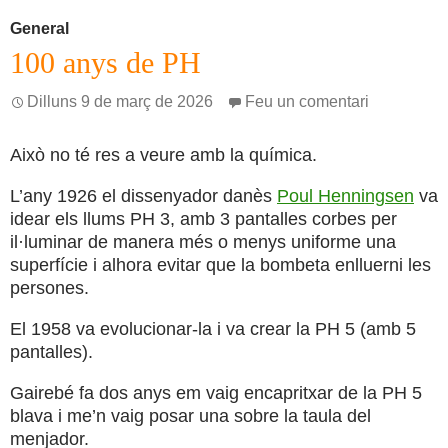
General
100 anys de PH
Dilluns 9 de març de 2026
Feu un comentari
Això no té res a veure amb la química.
L’any 1926 el dissenyador danès
Poul Henningsen
va
idear els llums PH 3, amb 3 pantalles corbes per
il·luminar de manera més o menys uniforme una
superfície i alhora evitar que la bombeta enlluerni les
persones.
El 1958 va evolucionar-la i va crear la PH 5 (amb 5
pantalles).
Gairebé fa dos anys em vaig encapritxar de la PH 5
blava i me’n vaig posar una sobre la taula del
menjador.