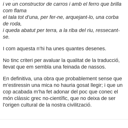
i ve un constructor de carros i amb el ferro que brilla
com flama
el tala tot d’una, per fer-ne, arquejant-lo, una corba
de roda,
i queda abatut per terra, a la riba del riu, ressecant-
se.
I com aquesta n’hi ha unes quantes desenes.
No tinc criteri per avaluar la qualitat de la traducció,
llevat que em sembla una feinada de nassos.
En definitiva, una obra que probablement sense que
m’estiressin una mica no hauria gosat llegir; i que un
cop acabada m’ha fet adonar del poc que conec el
món clàssic grec no-científic, que no deixa de ser
l’origen cultural de la nostra civilització.