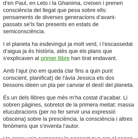
d’en Paul, en Leto i la Ghanima, creixen i prenen
consciència del llegat que pesa sobre ells:
pensaments de diverses generacions d’avant-
passats se’ls fan presents en estats de
semiconsciència.
I el planeta ha esdevingut ja molt verd, i l’escassedat
d’aigua ja és història, atès que els plans que
s’explicaven al
primer llibre
han tirat endavant.
Amb l’ajut (no em queda clar fins a quin punt
conscient, planificat) de l’àvia Jessica els dos
bessons ideen un pla per canviar el destí del planeta.
És un dels llibres que més m’ha costat d’acabar. Li
sobren pàgines, sobretot de la primera meitat: massa
elucubracions (per no fer servir una expressió
obscena) sobre la presciència, la consciència i altres
fenòmens que s’inventa l’autor.