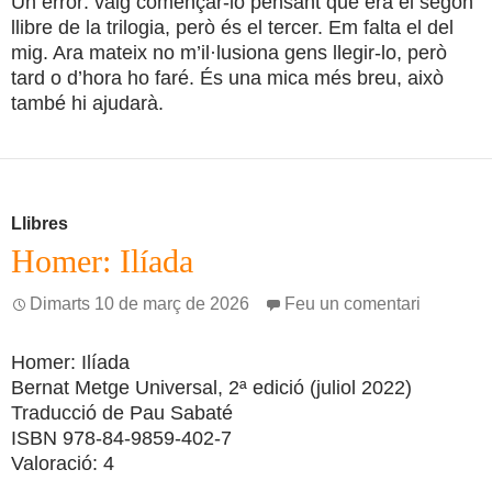
Un error: vaig començar-lo pensant que era el segon
llibre de la trilogia, però és el tercer. Em falta el del
mig. Ara mateix no m’il·lusiona gens llegir-lo, però
tard o d’hora ho faré. És una mica més breu, això
també hi ajudarà.
Llibres
Homer: Ilíada
Dimarts 10 de març de 2026
Feu un comentari
Homer: Ilíada
Bernat Metge Universal, 2ª edició (juliol 2022)
Traducció de Pau Sabaté
ISBN 978-84-9859-402-7
Valoració: 4