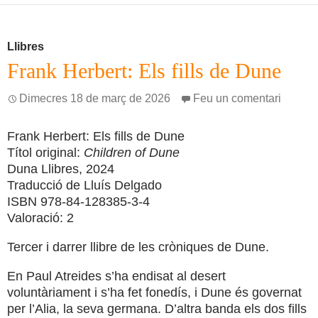
Llibres
Frank Herbert: Els fills de Dune
Dimecres 18 de març de 2026
Feu un comentari
Frank Herbert: Els fills de Dune
Títol original:
Children of Dune
Duna Llibres, 2024
Traducció de Lluís Delgado
ISBN 978-84-128385-3-4
Valoració: 2
Tercer i darrer llibre de les cròniques de Dune.
En Paul Atreides s’ha endisat al desert
voluntàriament i s’ha fet fonedís, i Dune és governat
per l’Alia, la seva germana. D’altra banda els dos fills