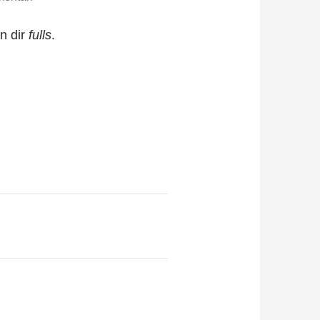
n dir
fulls
.