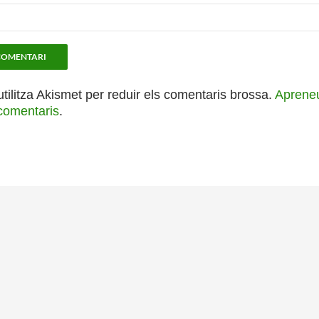
utilitza Akismet per reduir els comentaris brossa.
Apreneu
comentaris
.