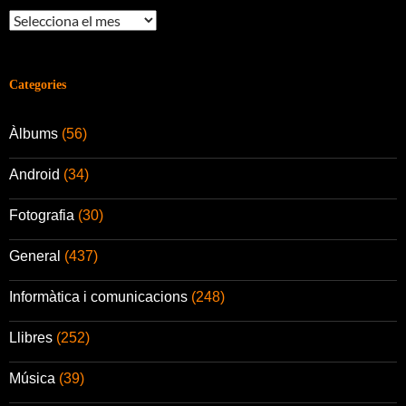
Arxius
Categories
Àlbums
(56)
Android
(34)
Fotografia
(30)
General
(437)
Informàtica i comunicacions
(248)
Llibres
(252)
Música
(39)