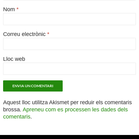
Nom
*
Correu electrònic
*
Lloc web
Aquest lloc utilitza Akismet per reduir els comentaris
brossa.
Apreneu com es processen les dades dels
comentaris
.