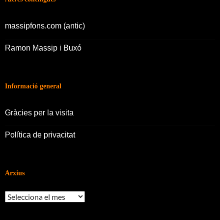
massipfons.com (antic)
Ramon Massip i Buxó
Informació general
Gràcies per la visita
Política de privacitat
Arxius
Arxius