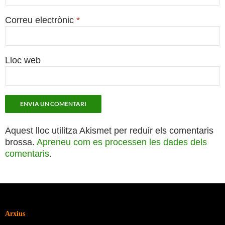
Correu electrònic
*
Lloc web
Aquest lloc utilitza Akismet per reduir els comentaris
brossa.
Apreneu com es processen les dades dels
comentaris
.
Arxius