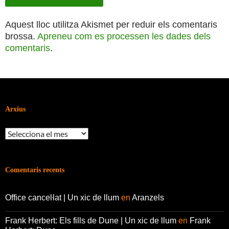
Aquest lloc utilitza Akismet per reduir els comentaris
brossa.
Apreneu com es processen les dades dels
comentaris
.
Arxius
Arxius
Comentaris recents
Office canceŀlat | Un xic de llum
en
Aranzels
Frank Herbert: Els fills de Dune | Un xic de llum
en
Frank