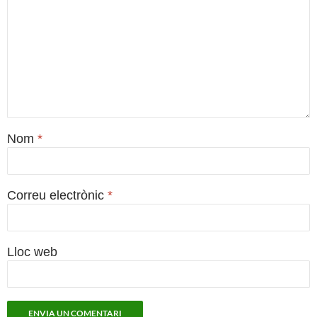
Nom
*
Correu electrònic
*
Lloc web