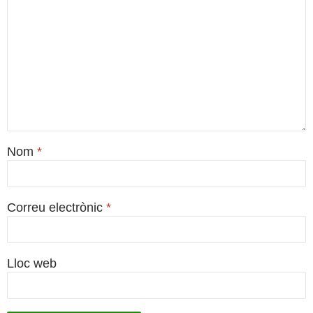
Nom
*
Correu electrònic
*
Lloc web