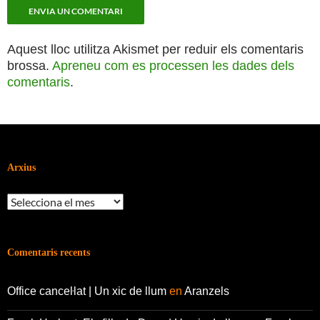
Aquest lloc utilitza Akismet per reduir els comentaris
brossa.
Apreneu com es processen les dades dels
comentaris
.
Arxius
Arxius
Comentaris recents
Office canceŀlat | Un xic de llum
en
Aranzels