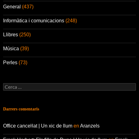
General
(437)
Informàtica i comunicacions
(248)
Llibres
(250)
Música
(39)
Perles
(73)
Cerca:
Darrers comentaris
Office canceŀlat | Un xic de llum
en
Aranzels