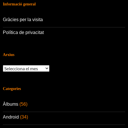
Informació general
Gràcies per la visita
Política de privacitat
Arxius
Arxius
Categories
Àlbums
(56)
Android
(34)