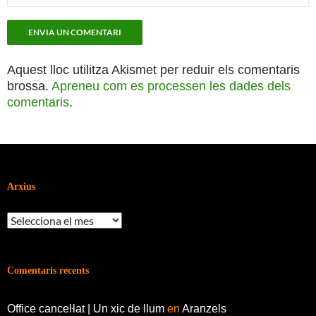
Aquest lloc utilitza Akismet per reduir els comentaris
brossa.
Apreneu com es processen les dades dels
comentaris
.
Arxius
Arxius
Comentaris recents
Office canceŀlat | Un xic de llum
en
Aranzels