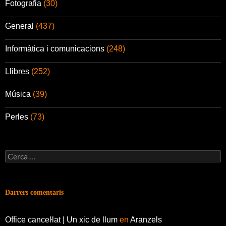
Fotografia
(30)
General
(437)
Informàtica i comunicacions
(248)
Llibres
(252)
Música
(39)
Perles
(73)
Cerca:
Darrers comentaris
Office canceŀlat | Un xic de llum
en
Aranzels