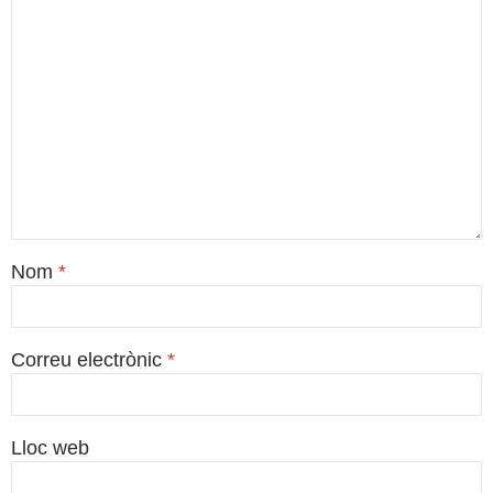
Nom
*
Correu electrònic
*
Lloc web