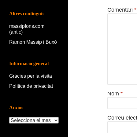
Comentari
*
Altres continguts
massipfons.com
(antic)
Ramon Massip i Buxó
Informació general
Gràcies per la visita
Política de privacitat
Nom
*
Arxius
Correu elec
Arxius