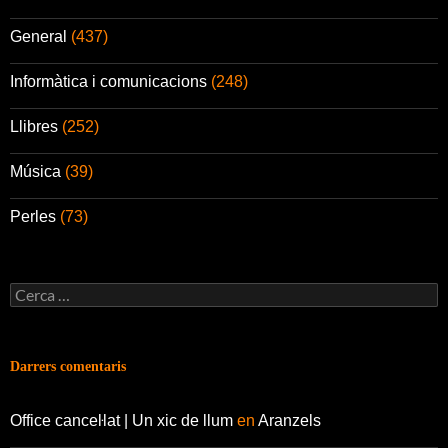
General
(437)
Informàtica i comunicacions
(248)
Llibres
(252)
Música
(39)
Perles
(73)
Cerca:
Darrers comentaris
Office canceŀlat | Un xic de llum
en
Aranzels