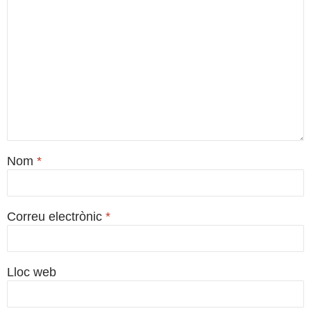
Nom
*
Correu electrònic
*
Lloc web