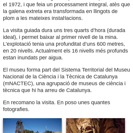
el 1972, i que feia un processament integral, atès que
la galena extreta era transformada en llingots de
plom a les mateixes instaŀlacions.
La visita guiada dura uns tres quarts d’hora (durada
ideal), i permet baixar al primer nivell de la mina.
L’explotació tenia una profunditat d’uns 600 metres,
en 20 nivells. Actualment els 16 nivells més profunds
estan inundats per aigua.
El museu forma part del Sistema Territorial del Museu
Nacional de la Ciència i la Tècnica de Catalunya
(mNACTEC), una agrupació de museus de ciència i
tècnica que hi ha arreu de Catalunya.
En recomano la visita. En poso unes quantes
fotografies.