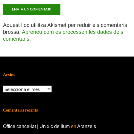
Aquest lloc utilitza Akismet per reduir els comentaris
brossa.
Apreneu com es processen les dades dels
comentaris
.
Arxius
Arxius
Comentaris recents
Office canceŀlat | Un xic de llum
en
Aranzels