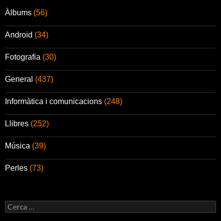
Àlbums
(56)
Android
(34)
Fotografia
(30)
General
(437)
Informàtica i comunicacions
(248)
Llibres
(252)
Música
(39)
Perles
(73)
Cerca: