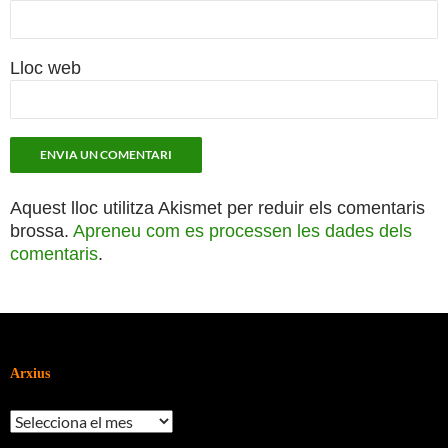
Lloc web
Aquest lloc utilitza Akismet per reduir els comentaris
brossa.
Apreneu com es processen les dades dels
comentaris
.
Arxius
Arxius