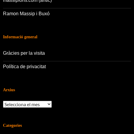
massipfons.com (antic)
Ramon Massip i Buxó
Informació general
Gràcies per la visita
Política de privacitat
Arxius
Arxius
Categories