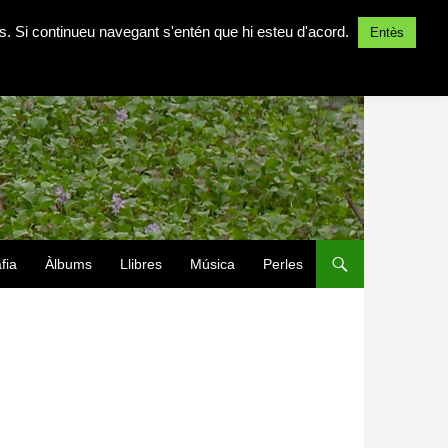
ites. Si continueu navegant s'entén que hi esteu d'acord.
Entès
fia
Àlbums
Llibres
Música
Perles