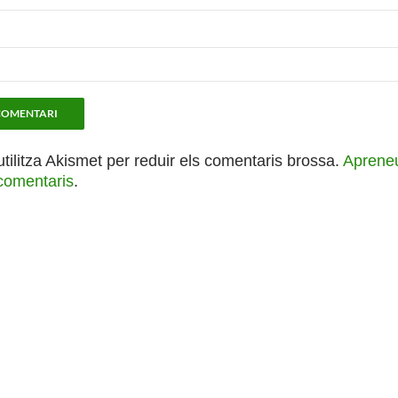
utilitza Akismet per reduir els comentaris brossa.
Apreneu
comentaris
.