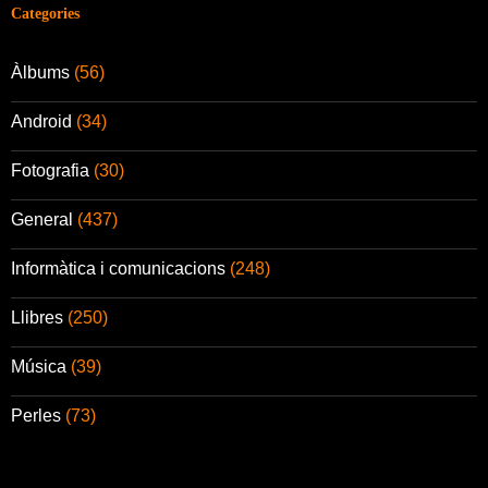
Categories
Àlbums
(56)
Android
(34)
Fotografia
(30)
General
(437)
Informàtica i comunicacions
(248)
Llibres
(250)
Música
(39)
Perles
(73)