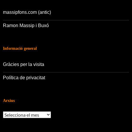
massipfons.com (antic)
Ramon Massip i Buxó
Informació general
Gràcies per la visita
Política de privacitat
Arxius
Arxius