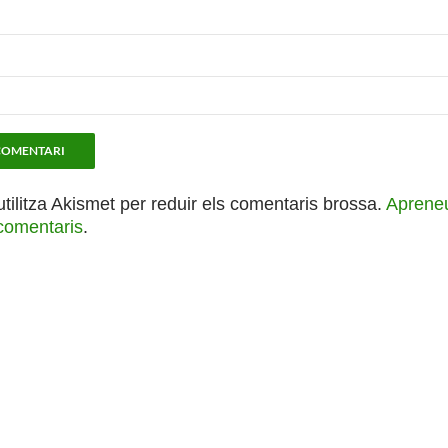
utilitza Akismet per reduir els comentaris brossa.
Apreneu
comentaris
.