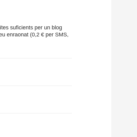
tes suficients per un blog
preu enraonat (0,2 € per SMS,