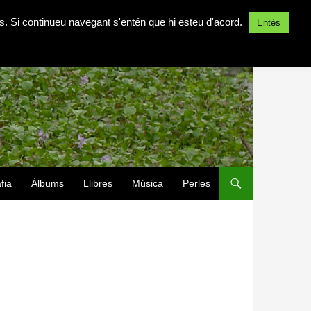
ites. Si continueu navegant s'entén que hi esteu d'acord.
Entès
fia
Àlbums
Llibres
Música
Perles