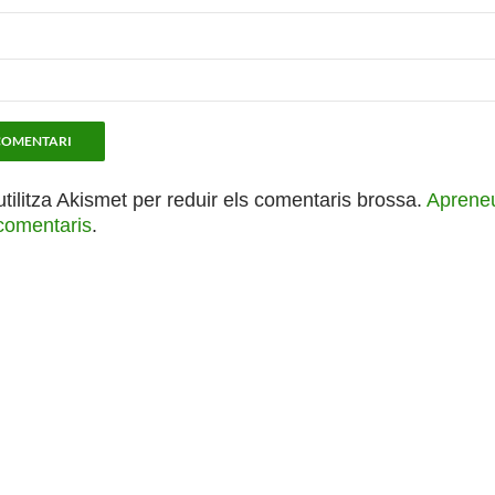
utilitza Akismet per reduir els comentaris brossa.
Apreneu
comentaris
.