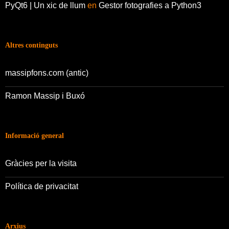
PyQt6 | Un xic de llum
en
Gestor fotografies a Python3
Altres continguts
massipfons.com (antic)
Ramon Massip i Buxó
Informació general
Gràcies per la visita
Política de privacitat
Arxius