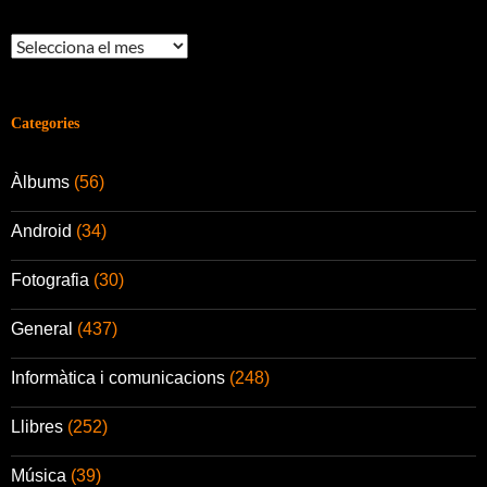
Arxius
Categories
Àlbums
(56)
Android
(34)
Fotografia
(30)
General
(437)
Informàtica i comunicacions
(248)
Llibres
(252)
Música
(39)