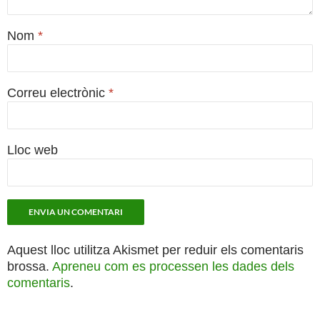
Nom
*
Correu electrònic
*
Lloc web
Aquest lloc utilitza Akismet per reduir els comentaris
brossa.
Apreneu com es processen les dades dels
comentaris
.