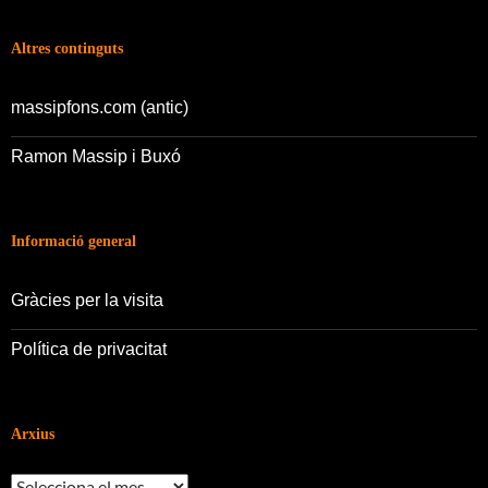
Altres continguts
massipfons.com (antic)
Ramon Massip i Buxó
Informació general
Gràcies per la visita
Política de privacitat
Arxius
Arxius