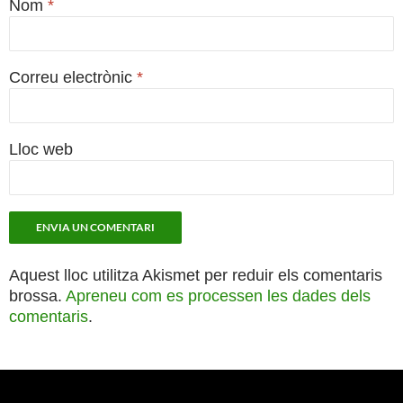
Nom
*
Correu electrònic
*
Lloc web
Aquest lloc utilitza Akismet per reduir els comentaris
brossa.
Apreneu com es processen les dades dels
comentaris
.