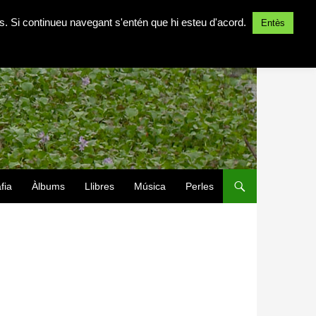
ites. Si continueu navegant s'entén que hi esteu d'acord.
Entès
fia
Àlbums
Llibres
Música
Perles