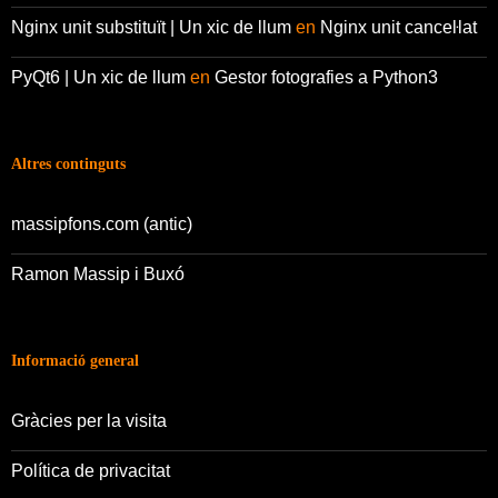
Nginx unit substituït | Un xic de llum
en
Nginx unit canceŀlat
PyQt6 | Un xic de llum
en
Gestor fotografies a Python3
Altres continguts
massipfons.com (antic)
Ramon Massip i Buxó
Informació general
Gràcies per la visita
Política de privacitat