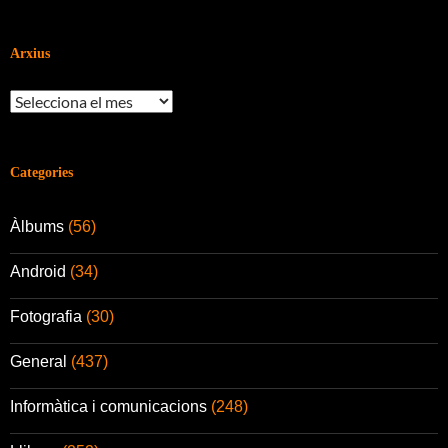
Arxius
Arxius
Categories
Àlbums
(56)
Android
(34)
Fotografia
(30)
General
(437)
Informàtica i comunicacions
(248)