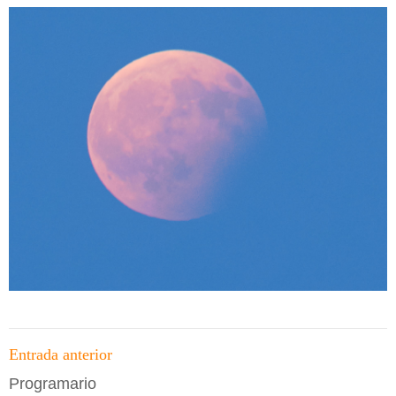
Navegació
Entrada anterior
per
Programario