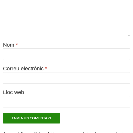
Nom
*
Correu electrònic
*
Lloc web