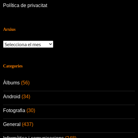
Política de privacitat
Arxius
Arxius
Categories
Àlbums
(56)
Android
(34)
Fotografia
(30)
General
(437)