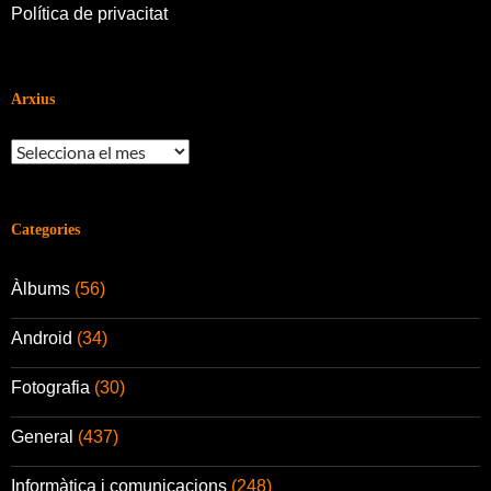
Política de privacitat
Arxius
Arxius
Categories
Àlbums
(56)
Android
(34)
Fotografia
(30)
General
(437)
Informàtica i comunicacions
(248)