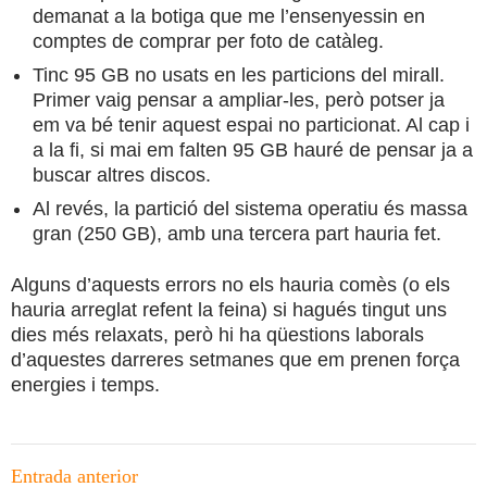
demanat a la botiga que me l’ensenyessin en
comptes de comprar per foto de catàleg.
Tinc 95 GB no usats en les particions del mirall.
Primer vaig pensar a ampliar-les, però potser ja
em va bé tenir aquest espai no particionat. Al cap i
a la fi, si mai em falten 95 GB hauré de pensar ja a
buscar altres discos.
Al revés, la partició del sistema operatiu és massa
gran (250 GB), amb una tercera part hauria fet.
Alguns d’aquests errors no els hauria comès (o els
hauria arreglat refent la feina) si hagués tingut uns
dies més relaxats, però hi ha qüestions laborals
d’aquestes darreres setmanes que em prenen força
energies i temps.
Navegació
Entrada anterior