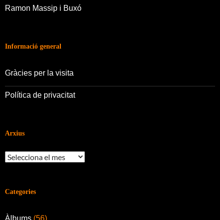
Ramon Massip i Buxó
Informació general
Gràcies per la visita
Política de privacitat
Arxius
Arxius
Categories
Àlbums
(56)