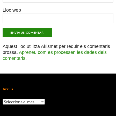
Lloc web
Aquest lloc utilitza Akismet per reduir els comentaris
brossa.
Apreneu com es processen les dades dels
comentaris
.
Arxius
Arxius