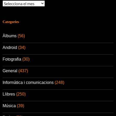
Arxius
Categories
Àlbums
(56)
Android
(34)
Fotografia
(30)
General
(437)
Informàtica i comunicacions
(248)
Llibres
(250)
Música
(39)