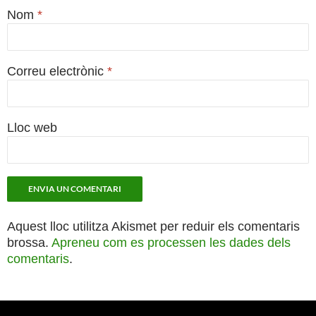
Nom
*
Correu electrònic
*
Lloc web
Aquest lloc utilitza Akismet per reduir els comentaris
brossa.
Apreneu com es processen les dades dels
comentaris
.