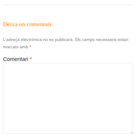
Deixa un comentari
L'adreça electrònica no es publicarà.
Els camps necessaris estan
marcats amb
*
Comentari
*