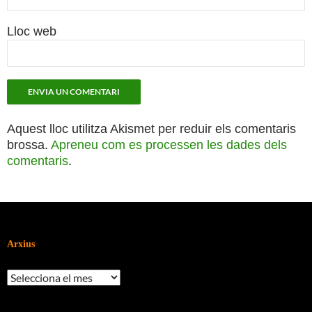
Lloc web
Aquest lloc utilitza Akismet per reduir els comentaris
brossa.
Apreneu com es processen les dades dels
comentaris
.
Arxius
Arxius