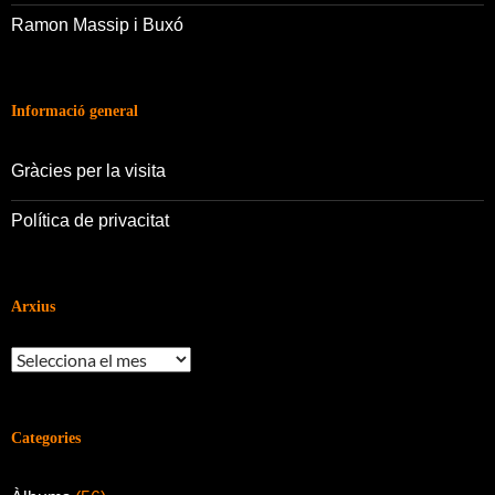
Ramon Massip i Buxó
Informació general
Gràcies per la visita
Política de privacitat
Arxius
Arxius
Categories