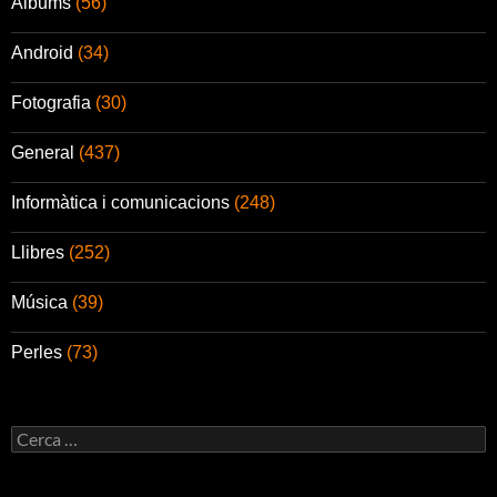
Àlbums
(56)
Android
(34)
Fotografia
(30)
General
(437)
Informàtica i comunicacions
(248)
Llibres
(252)
Música
(39)
Perles
(73)
Cerca: