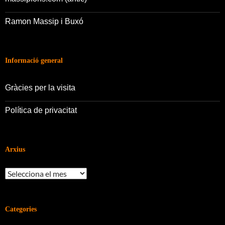
Ramon Massip i Buxó
Informació general
Gràcies per la visita
Política de privacitat
Arxius
Arxius
Categories