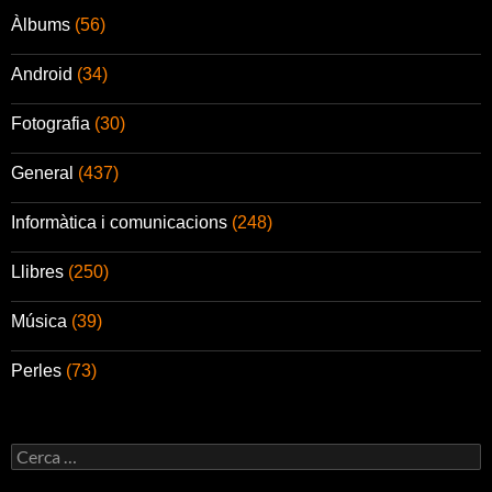
Àlbums
(56)
Android
(34)
Fotografia
(30)
General
(437)
Informàtica i comunicacions
(248)
Llibres
(250)
Música
(39)
Perles
(73)
Cerca: