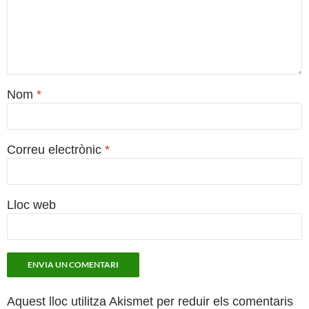
Nom
*
Correu electrònic
*
Lloc web
Aquest lloc utilitza Akismet per reduir els comentaris