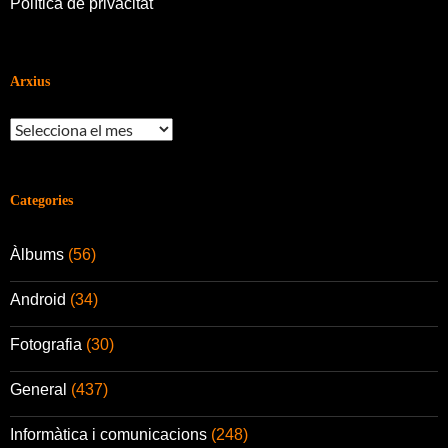
Política de privacitat
Arxius
Arxius
Categories
Àlbums
(56)
Android
(34)
Fotografia
(30)
General
(437)
Informàtica i comunicacions
(248)