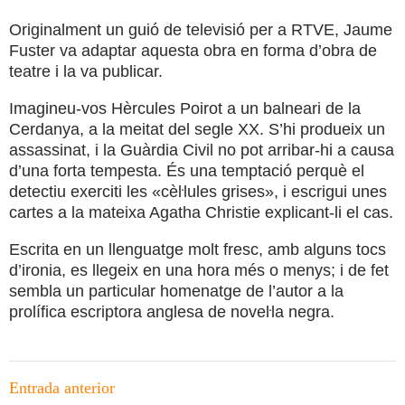
Originalment un guió de televisió per a RTVE, Jaume
Fuster va adaptar aquesta obra en forma d’obra de
teatre i la va publicar.
Imagineu-vos Hèrcules Poirot a un balneari de la
Cerdanya, a la meitat del segle XX. S’hi produeix un
assassinat, i la Guàrdia Civil no pot arribar-hi a causa
d’una forta tempesta. És una temptació perquè el
detectiu exerciti les «cèŀlules grises», i escrigui unes
cartes a la mateixa Agatha Christie explicant-li el cas.
Escrita en un llenguatge molt fresc, amb alguns tocs
d’ironia, es llegeix en una hora més o menys; i de fet
sembla un particular homenatge de l’autor a la
prolífica escriptora anglesa de noveŀla negra.
Navegació
Entrada anterior