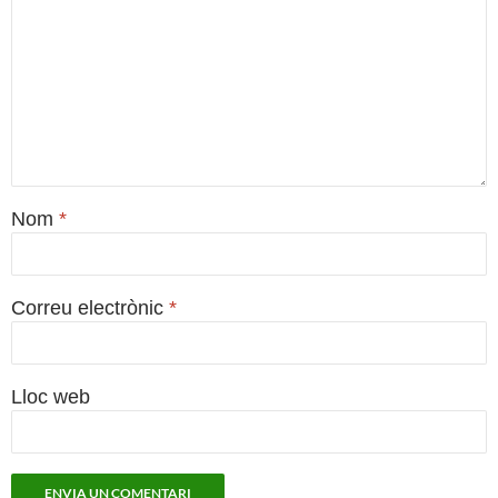
Nom
*
Correu electrònic
*
Lloc web