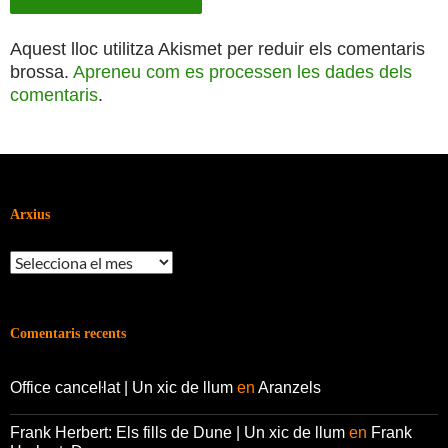
Aquest lloc utilitza Akismet per reduir els comentaris
brossa.
Apreneu com es processen les dades dels
comentaris
.
Arxius
Arxius
Comentaris recents
Office canceŀlat | Un xic de llum
en
Aranzels
Frank Herbert: Els fills de Dune | Un xic de llum
en
Frank