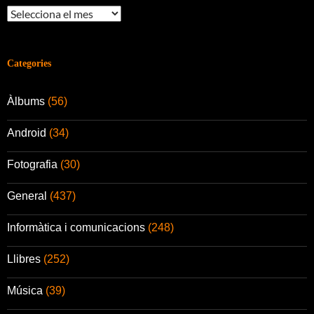
Arxius
Categories
Àlbums
(56)
Android
(34)
Fotografia
(30)
General
(437)
Informàtica i comunicacions
(248)
Llibres
(252)
Música
(39)