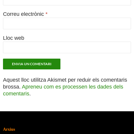
Correu electrònic
*
Lloc web
Aquest lloc utilitza Akismet per reduir els comentaris
brossa.
Apreneu com es processen les dades dels
comentaris
.
Arxius