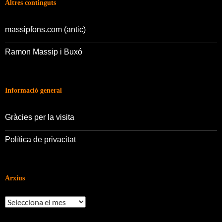
Altres continguts
massipfons.com (antic)
Ramon Massip i Buxó
Informació general
Gràcies per la visita
Política de privacitat
Arxius
Arxius