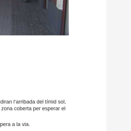
ran l’arribada del tímid sol,
 zona coberta per esperar el
era a la via.