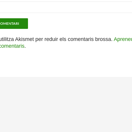
utilitza Akismet per reduir els comentaris brossa.
Apreneu
comentaris
.