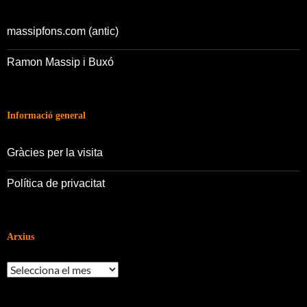
massipfons.com (antic)
Ramon Massip i Buxó
Informació general
Gràcies per la visita
Política de privacitat
Arxius
Arxius