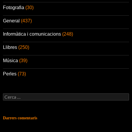
Fotografia
(30)
General
(437)
Informàtica i comunicacions
(248)
Llibres
(250)
Música
(39)
Perles
(73)
Cerca:
Darrers comentaris