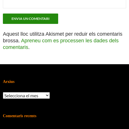
Aquest lloc utilitza Akismet per reduir els comentaris
brossa.
Apreneu com es processen les dades dels
comentaris
.
Arxius
Arxius
Comentaris recents