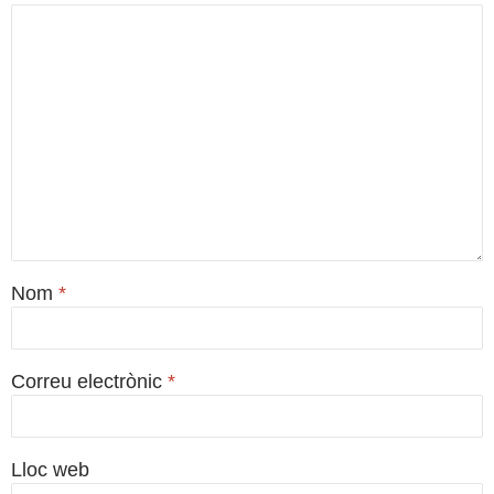
Nom
*
Correu electrònic
*
Lloc web