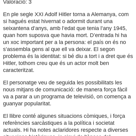
Valoració: 3
En ple segle XXI Adolf Hitler torna a Alemanya, com
si hagués estat hivernat o adormit durant una
seixantena d’anys, amb l’edat que tenia l’any 1945,
quan hom suposva que havia mort. D’entrada hi ha
un xoc important per a la persona: el país on és no
s’assembla gens al que ell va deixar. El segon
problema és la identitat: si bé diu a tort i a dret que és
Hitler, tothom creu que és un actor molt ben
caracteritzat.
El personatge veu de seguida les possibilitats les
nous mitjans de comunicació: de manera força fàcil
va a parar a un programa de televisió, on comença a
guanyar popularitat.
El llibre conté algunes situacions còmiques, i força
referències sarcàstiques a la política i societat
actuals. Hi ha notes aclaridores respecte a diverses