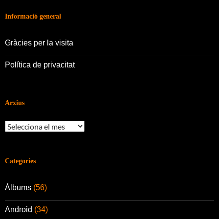
Informació general
Gràcies per la visita
Política de privacitat
Arxius
Arxius
Categories
Àlbums
(56)
Android
(34)