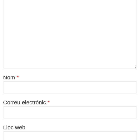
Nom
*
Correu electrònic
*
Lloc web