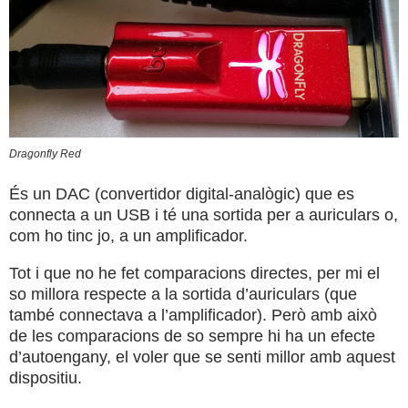
Dragonfly Red
És un DAC (convertidor digital-analògic) que es
connecta a un USB i té una sortida per a auriculars o,
com ho tinc jo, a un amplificador.
Tot i que no he fet comparacions directes, per mi el
so millora respecte a la sortida d’auriculars (que
també connectava a l’amplificador). Però amb això
de les comparacions de so sempre hi ha un efecte
d’autoengany, el voler que se senti millor amb aquest
dispositiu.