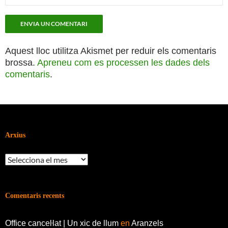
Aquest lloc utilitza Akismet per reduir els comentaris
brossa.
Apreneu com es processen les dades dels
comentaris
.
Arxius
Arxius
Comentaris recents
Office canceŀlat | Un xic de llum
en
Aranzels