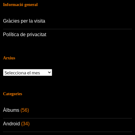
Informació general
Gràcies per la visita
Política de privacitat
Arxius
Arxius
Categories
Àlbums
(56)
Android
(34)