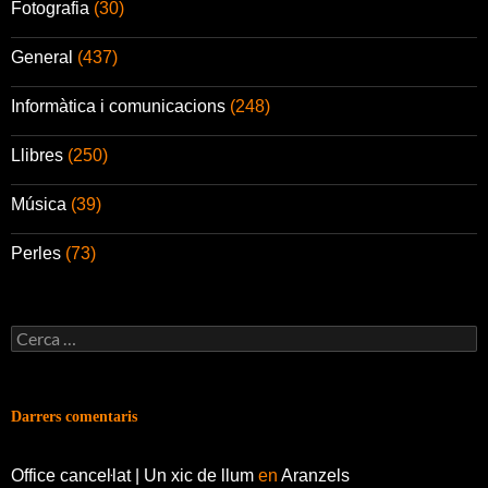
Fotografia
(30)
General
(437)
Informàtica i comunicacions
(248)
Llibres
(250)
Música
(39)
Perles
(73)
Cerca:
Darrers comentaris
Office canceŀlat | Un xic de llum
en
Aranzels