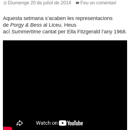
Diumenge 20 de juliol de 2014
Feu un comentari
Aquesta setmana s’acaben les representacions
de
Porgy & Bess
al Liceu. Heus
ací
Summertime
cantat per Ella Fitzgerald l’any 1968.