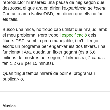
reproductor hi insereix una pausa de mig segon que
destrossa el que ara en dirien l’
experiència de l’oient
.
Contacto amb NativeDSD, em diuen que ells no fan
els talls.
Busco una mica, no trobo cap utilitat que m’ajudi amb
el meu problema. Però trobo l’
especificació
dels
fitxers DSF; sembla prou manejable, i m’hi llenço:
escric un programa per enganxar els dos fitxers, i ha
funcionat!! Ara, queda un fitxer gegant (és a 5,6
milions de mostres per segon, 1 bit/mostra, 2 canals,
fan 1,2 GB per 15 minuts).
Quan tingui temps miraré de polir el programa i
publicar-lo.
Música