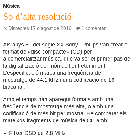
Música
So d’alta resolució
Dimecres 17 d'agost de 2016
1 comentari
Als anys 80 del segle XX Sony i Philips van crear el
format de «disc compacte» (CD) per
a comercialitzar música, que va ser el primer pas de
la digitalització del món de l’entreteniment.
L’especificació marca una freqüència de
mostratge de 44,1 kHz i una codificació de 16
bit/canal.
Amb el temps han aparegut formats amb una
freqüència de mostratge més alta, o amb una
codificació de més bit per mostra. He comparat els
mateixos fragments de música de CD amb:
Fitxer DSD de 2,8 MHz