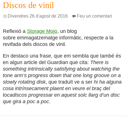
Discos de vinil
Divendres 26 d'agost de 2016
Feu un comentari
Reflexió a
Storage Mojo
, un blog
sobre emmagatzematge informàtic, respecte a la
revifada dels discos de vinil.
En destaco una frase, que em sembla que també és
en algun article del Guardian que cita:
There is
something intrinsically satisfying about watching the
tone arm’s progress down that one long groove on a
slowly rotating disk
, que traduït ve a ser
hi ha alguna
cosa intrínsecament plaent en veure el braç del
tocadiscos progressar en aquest solc llarg d’un disc
que gira a poc a poc
.