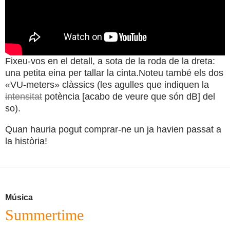
Fixeu-vos en el detall, a sota de la roda de la dreta:
una petita eina per tallar la cinta.Noteu també els dos
«VU-meters» clàssics (les agulles que indiquen la
intensitat
potència [acabo de veure que són dB] del
so).
Quan hauria pogut comprar-ne un ja havien passat a
la història!
Música
Summertime