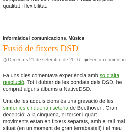
qualitat i flexibilitat.
Informàtica i comunicacions
,
Música
Fusió de fitxers DSD
Dimecres 21 de setembre de 2016
Feu un comentari
Fa uns dies comentava experiència amb
so d’alta
resolució
. Tot i dubtar de les bondats dels DSD, he
comprat alguns àlbums a NativeDSD.
Una de les adquisicions és una gravació de les
simfonies cinquena i setena
de Beethoven. Gran
decepció: a la cinquena, el tercer i quart
moviments estan en fitxers separats, amb el tall mal
situat (en un moment de gran terrabastall) i el meu