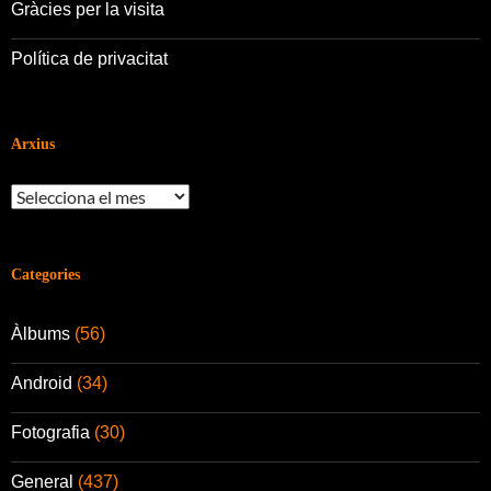
Gràcies per la visita
Política de privacitat
Arxius
Arxius
Categories
Àlbums
(56)
Android
(34)
Fotografia
(30)
General
(437)