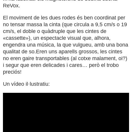
ReVox.
El moviment de les dues rodes és ben coordinat per
no tensar massa la cinta (que circula a 9,5 cm/s o 19
cm/s, el doble o quàdruple que les cintes de
«cassette»), un espectacle visual que, alhora,
engendra una música, la que vulgueu, amb una bona
qualitat de so.Eren uns aparells grossos, les cintes
no eren gaire transportables (al cotxe malament, oi?)
i segur que eren delicades i cares… però el trobo
preciós!
Un vídeo il·lustratiu: