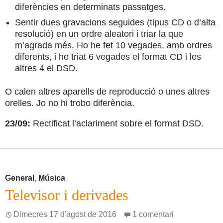
diferències en determinats passatges.
Sentir dues gravacions seguides (tipus CD o d’alta
resolució) en un ordre aleatori i triar la que
m’agrada més. Ho he fet 10 vegades, amb ordres
diferents, i he triat 6 vegades el format CD i les
altres 4 el DSD.
O calen altres aparells de reproducció o unes altres
orelles. Jo no hi trobo diferència.
23/09:
Rectificat l’aclariment sobre el format DSD.
General
,
Música
Televisor i derivades
Dimecres 17 d'agost de 2016
1 comentari